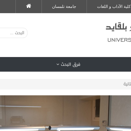
كلية الآداب و اللغات
جامعة تلمسان
فرق البحث
انية