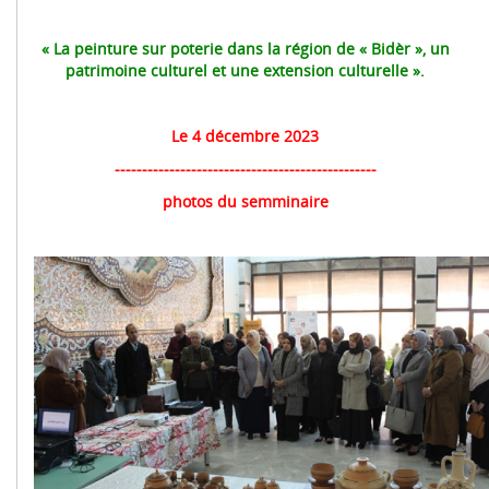
« La peinture sur poterie dans la région de « Bidèr », un
patrimoine culturel et une extension culturelle ».
Le 4 décembre 2023
------------------------------------------------
photos du semminaire