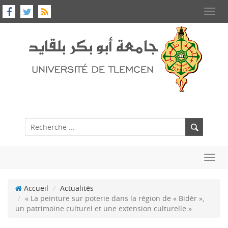
Toggl
navig
Toggl
navig
Accueil
Actualités
« La peinture sur poterie dans la région de « Bidèr »,
un patrimoine culturel et une extension culturelle ».