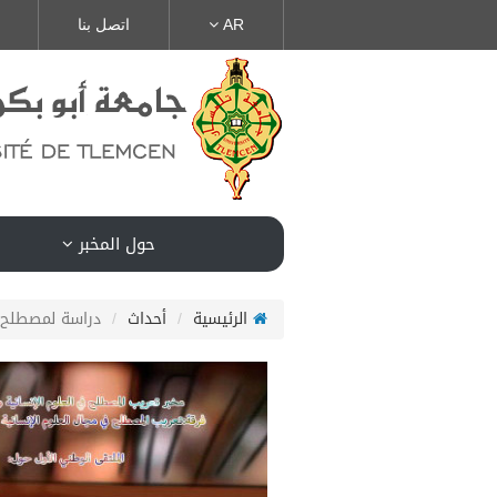
AR
اتصل بنا
حول المخبر
الرئيسية
أحداث
دراسة لمصطلح ف