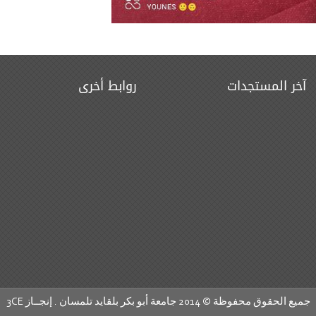
آخر المستجدات
روابط أخرى
جميع الحقوق محفوظة © 2014 جامعة أبو بكر بلقايد تلمسان . إنجــاز
3CE