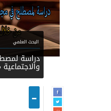
البحث العلمي
دراسة لمصطلح
والاجتماعية 
-