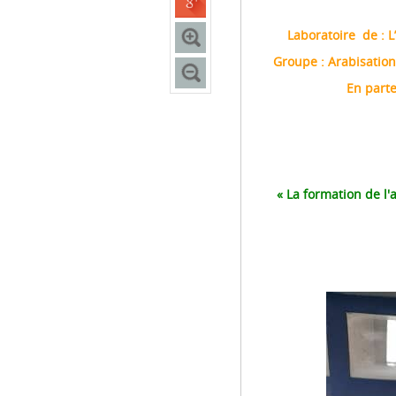
Laboratoire de : L
Groupe : Arabisatio
En parte
« La formation
de l'