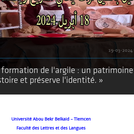
19-03-2024
 formation de l'argile : un patrimoine
stoire et préserve l'identité. »
Université Abou Bekr Belkaid – Tlemcen
Faculté des Lettres et des Langues