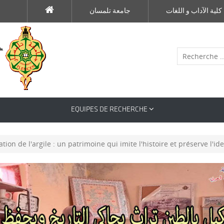
كلية الآداب و اللغات
جامعة تلمسان
EQUIPES DE RECHERCHE
tion de l'argile : un patrimoine qui imite l'histoire et préserve l'ide