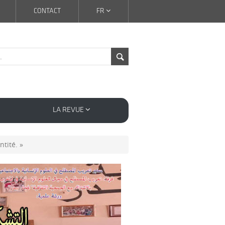
CONTACT
FR
LA REVUE
ntité. »