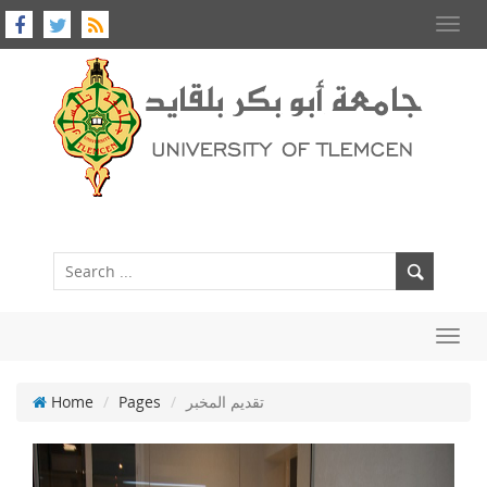
Toggl
navig
Toggl
navig
تقديم المخبر
Pages
Home